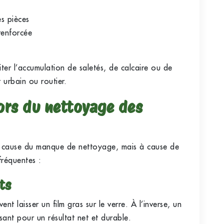
es pièces
renforcée
ter l’accumulation de saletés, de calcaire ou de
 urbain ou routier.
lors du nettoyage des
 cause du manque de nettoyage, mais à cause de
fréquentes :
ts
nt laisser un film gras sur le verre. À l’inverse, un
isant pour un résultat net et durable.