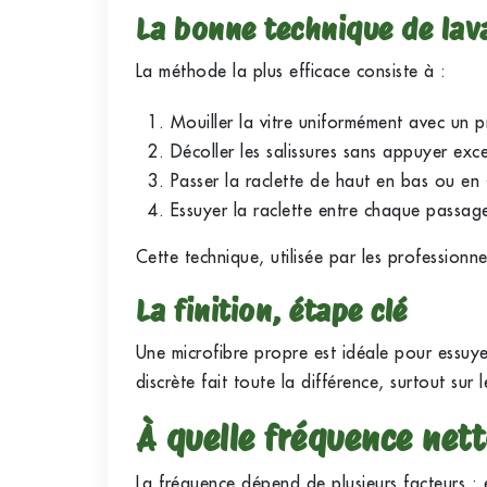
La bonne technique de lav
La méthode la plus efficace consiste à :
Mouiller la vitre uniformément avec un 
Décoller les salissures sans appuyer exc
Passer la raclette de haut en bas ou en 
Essuyer la raclette entre chaque passag
Cette technique, utilisée par les professionne
La finition, étape clé
Une microfibre propre est idéale pour essuyer 
discrète fait toute la différence, surtout sur
À quelle fréquence nett
La fréquence dépend de plusieurs facteurs :