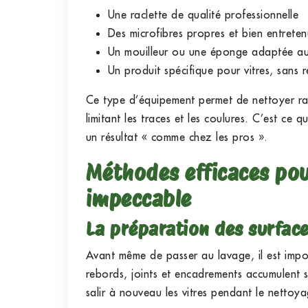
Une raclette de qualité professionnelle
Des microfibres propres et bien entrete
Un mouilleur ou une éponge adaptée au
Un produit spécifique pour vitres, sans r
Ce type d’équipement permet de nettoyer rap
limitant les traces et les coulures. C’est ce 
un résultat « comme chez les pros ».
Méthodes efficaces pou
impeccable
La préparation des surfac
Avant même de passer au lavage, il est impor
rebords, joints et encadrements accumulent s
salir à nouveau les vitres pendant le nettoy