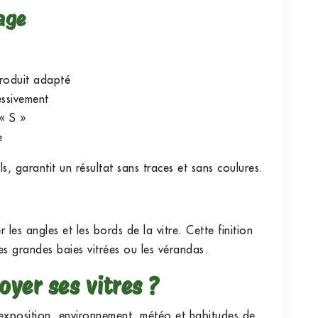
age
produit adapté
essivement
« S »
e
ls, garantit un résultat sans traces et sans coulures.
les angles et les bords de la vitre. Cette finition
 les grandes baies vitrées ou les vérandas.
oyer ses vitres ?
 exposition, environnement, météo et habitudes de