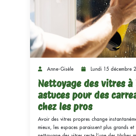
Anne-Gisèle
Lundi 15 décembre 
Nettoyage des vitres à
astuces pour des carre
chez les pros
Avoir des vitres propres change instantanéme
mieux, les espaces paraissent plus grands et
nettoyage des vitres reste l’une des tâches 