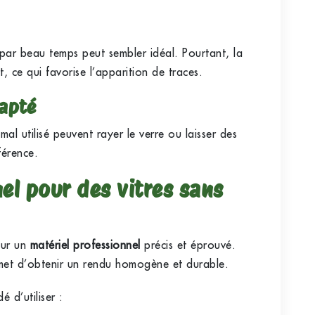
s par beau temps peut sembler idéal. Pourtant, la
, ce qui favorise l’apparition de traces.
apté
mal utilisé peuvent rayer le verre ou laisser des
férence.
el pour des vitres sans
sur un
matériel professionnel
précis et éprouvé.
rmet d’obtenir un rendu homogène et durable.
 d’utiliser :