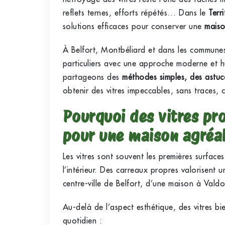
reflets ternes, efforts répétés… Dans le
Terr
solutions efficaces pour conserver une
maiso
À Belfort, Montbéliard et dans les communes
particuliers avec une approche moderne et hu
partageons des
méthodes simples, des astuc
obtenir des vitres impeccables, sans traces,
Pourquoi des vitres pro
pour une maison agréa
Les vitres sont souvent les premières surfac
l’intérieur. Des carreaux propres valorisent 
centre-ville de Belfort, d’une maison à Vald
Au-delà de l’aspect esthétique, des vitres bi
quotidien :