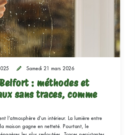
2025
Samedi 21 mars 2026
 Belfort : méthodes et
aux sans traces, comme
nt l’atmosphère d’un intérieur. La lumière entre
 la maison gagne en netteté. Pourtant, le
ménagères les plus redoutées. Traces persistantes,