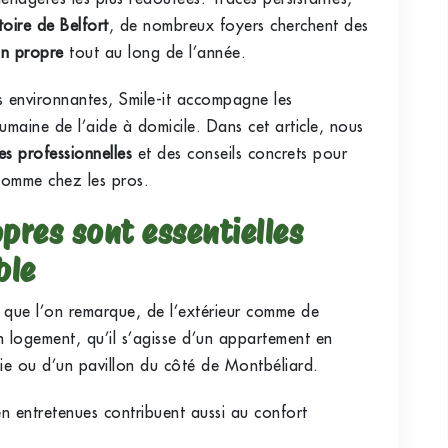
itoire de Belfort
, de nombreux foyers cherchent des
n propre
tout au long de l’année.
 environnantes, Smile-it accompagne les
maine de l’aide à domicile. Dans cet article, nous
es professionnelles
et des conseils concrets pour
 comme chez les pros.
pres sont essentielles
ble
es que l’on remarque, de l’extérieur comme de
un logement, qu’il s’agisse d’un appartement en
oie ou d’un pavillon du côté de Montbéliard.
en entretenues contribuent aussi au confort