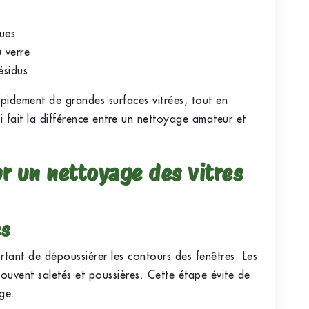
nues
 verre
ésidus
idement de grandes surfaces vitrées, tout en
qui fait la différence entre un nettoyage amateur et
r un nettoyage des vitres
es
tant de dépoussiérer les contours des fenêtres. Les
ouvent saletés et poussières. Cette étape évite de
age.