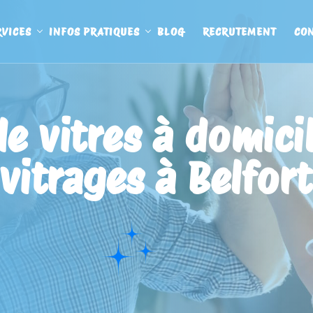
RVICES
INFOS PRATIQUES
BLOG
RECRUTEMENT
CO
e vitres à domicil
vitrages à Belfort