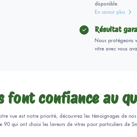
disponible.
En savoir plus
Résultat gara
Nous protégeons vo
vitre avec vous ava
s font confiance au q
otre vue est notre priorité, découvrez les témoignages de nos 
le 90 qui ont choisi les laveurs de vitres pour particuliers de Smi