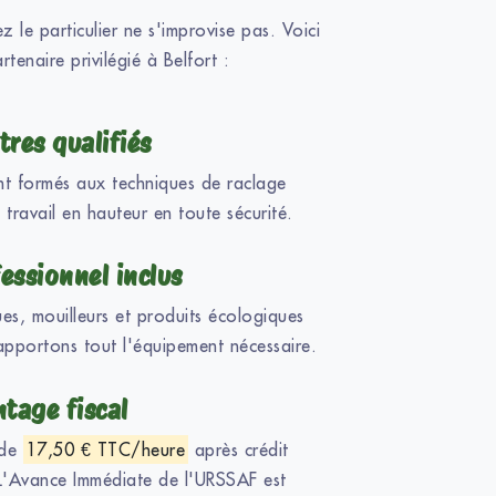
z le particulier ne s'improvise pas. Voici
rtenaire privilégié à Belfort :
tres qualifiés
nt formés aux techniques de raclage
 travail en hauteur en toute sécurité.
essionnel inclus
es, mouilleurs et produits écologiques
 apportons tout l'équipement nécessaire.
ntage fiscal
 de
17,50 € TTC/heure
après crédit
L'Avance Immédiate de l'URSSAF est