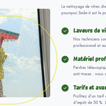
Le nettoyage de vitres che
pourquoi Smile-it est le pa
Laveurs de vi
Nos techniciens so
professionnel et au
Matériel prof
Perches télescopiqu
anti-traces : nous
Tarifs et ava
Profitez d'un tarif
d'impôt de 50 %. 