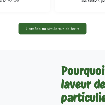
e la maison.
une finition pa
J'accède au simulateur de tarifs
Pourquoi 
laveur de
particuli