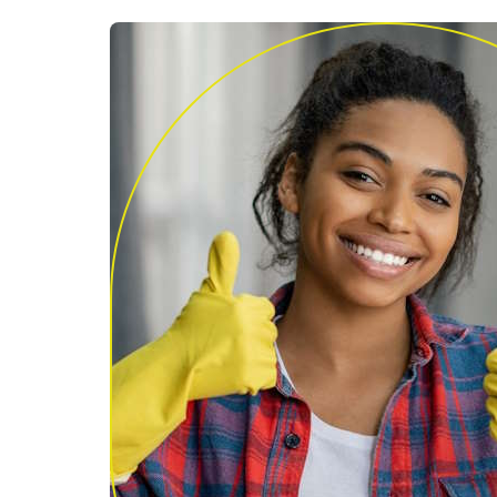
Service impeccable. Paiement simplifié.
Je recommande
christine mougin