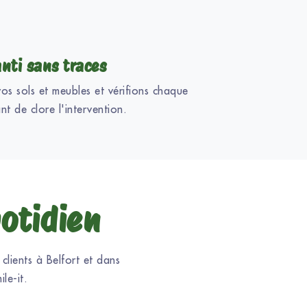
nti sans traces
s sols et meubles et vérifions chaque
nt de clore l'intervention.
uotidien
clients à Belfort et dans
le-it.