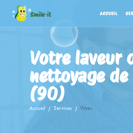
ACCUEIL
SE
Votre laveur d
nettoyage de 
(90)
Accueil
Services
Vitres