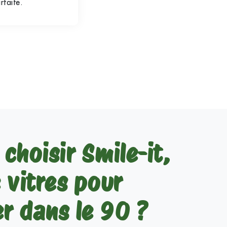
rfaite.
choisir Smile-it,
 vitres pour
er dans le 90 ?