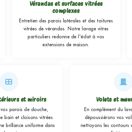
Vérandas et surfaces vitrées
complexes
Entretien des parois latérales et des toitures
vitrées de vérandas. Notre lavage vitres
particuliers redonne de l'éclat à vos
extensions de maison.
térieurs et miroirs
Volets et men
vos parois de douche,
En complément du lava
de bain et cloisons vitrées
dépoussiérons vos vol
une brillance uniforme dans
nettoyons les contours 