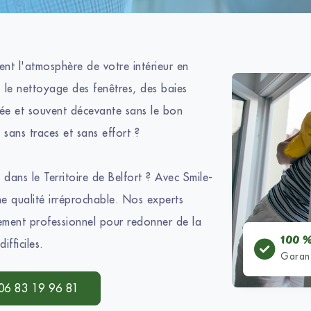
ent l'atmosphère de votre intérieur en
, le nettoyage des fenêtres, des baies
quée et souvent décevante sans le bon
 sans traces et sans effort ?
dans le Territoire de Belfort ? Avec Smile-
une qualité irréprochable. Nos experts
pement professionnel pour redonner de la
100 %
ifficiles.
Garant
06 83 19 96 81