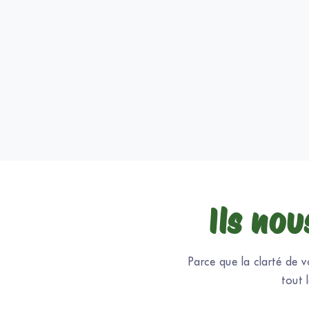
Ils nou
Parce que la clarté de v
tout 