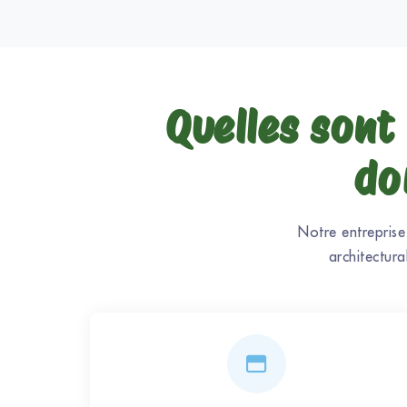
Quelles sont 
do
Notre entreprise
architectur