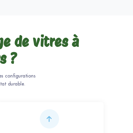
ge de vitres à
s ?
es configurations
tat durable.