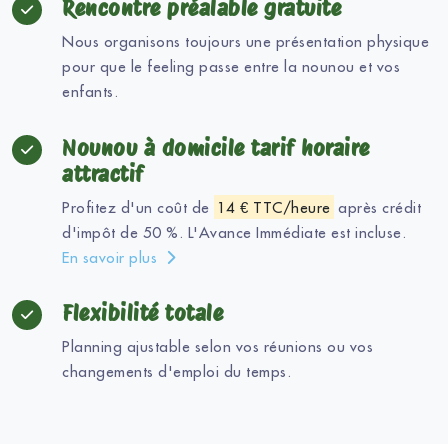
Rencontre préalable gratuite
Nous organisons toujours une présentation physique
pour que le feeling passe entre la nounou et vos
enfants.
Nounou à domicile tarif horaire
attractif
Profitez d'un coût de
14 € TTC/heure
après crédit
d'impôt de 50 %. L'Avance Immédiate est incluse.
En savoir plus
Flexibilité totale
Planning ajustable selon vos réunions ou vos
changements d'emploi du temps.