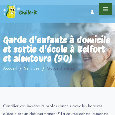
Garde d'enfants à domicile
et sortie d'école à Belfort
et alentours (90)
Accueil
Services
Garde d'enfant
Concilier vos impératifs professionnels avec les horaires
d'école est un défi permanent ? La course contre la montre