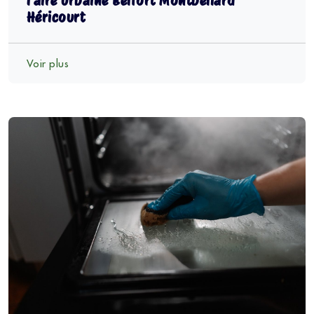
l’aire urbaine Belfort Montbéliard
Héricourt
Voir plus