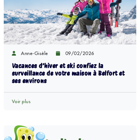
Anne-Gisèle
09/02/2026
Vacances d’hiver et ski confiez la
surveillance de votre maison à Belfort et
ses environs
Voir plus