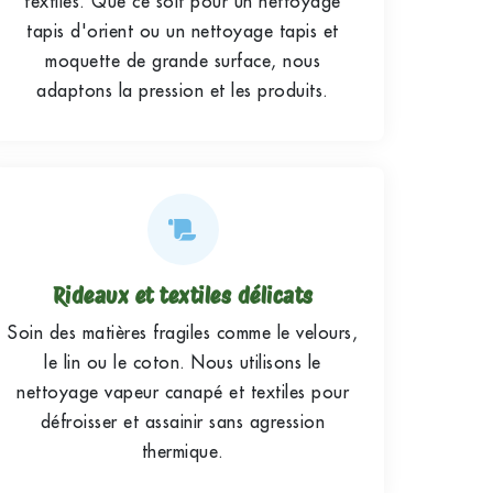
textiles. Que ce soit pour un nettoyage
tapis d'orient ou un nettoyage tapis et
moquette de grande surface, nous
adaptons la pression et les produits.
Rideaux et textiles délicats
Soin des matières fragiles comme le velours,
le lin ou le coton. Nous utilisons le
nettoyage vapeur canapé et textiles pour
défroisser et assainir sans agression
thermique.