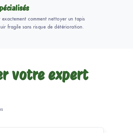
pécialisés
t exactement comment nettoyer un tapis
uir fragile sans risque de détérioration.
er votre expert
ns