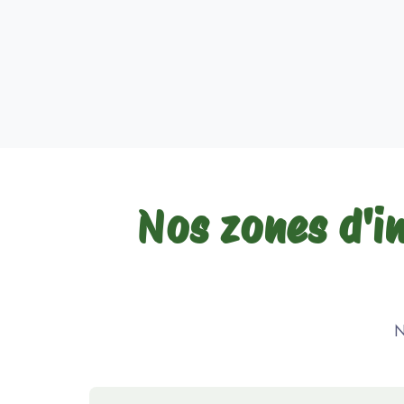
Nos zones d'in
N