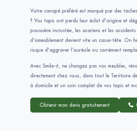
Votre canapé préféré est marqué par des taches
? Vos tapis ont perdu leur éclat d'origine et dé
poussière incrustée, les acariens et les accidents
d'ameublement devient vite un casse-tête. On hé
risque d'aggraver l'auréole ou carrément rempla
Avec Smile-it, ne changez pas vos meubles, réno
directement chez vous, dans tout le Territoire 
à domicile et un soin complet de vos tapis et m
Obtenir mon devis gratuitement