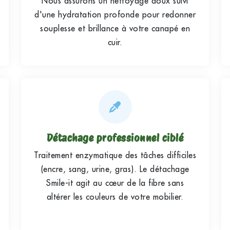
Nous assurons un nettoyage doux suivi
d'une hydratation profonde pour redonner
souplesse et brillance à votre canapé en
cuir.
Détachage professionnel ciblé
Traitement enzymatique des tâches difficiles
(encre, sang, urine, gras). Le détachage
Smile-it agit au cœur de la fibre sans
altérer les couleurs de votre mobilier.