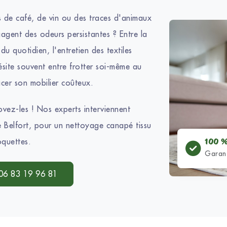
 de café, de vin ou des traces d'animaux
gagent des odeurs persistantes ? Entre la
 du quotidien, l'entretien des textiles
site souvent entre frotter soi-même au
cer son mobilier coûteux.
vez-les ! Nos experts interviennent
de Belfort, pour un nettoyage canapé tissu
oquettes.
100 %
Garant
06 83 19 96 81