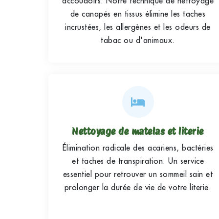
accoudoirs. Notre technique de nettoyage
de canapés en tissus élimine les taches
incrustées, les allergènes et les odeurs de
tabac ou d'animaux.
Nettoyage de matelas et literie
Élimination radicale des acariens, bactéries
et taches de transpiration. Un service
essentiel pour retrouver un sommeil sain et
prolonger la durée de vie de votre literie.