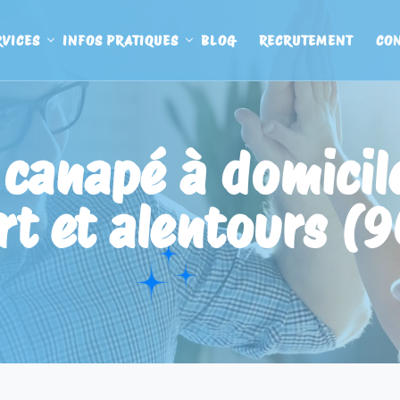
RVICES
INFOS PRATIQUES
BLOG
RECRUTEMENT
CO
canapé à domicile
ort et alentours (