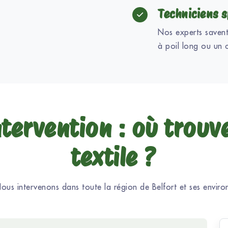
Techniciens s
Nos experts saven
à poil long ou un c
tervention : où trouv
textile ?
ous intervenons dans toute la région de Belfort et ses enviro