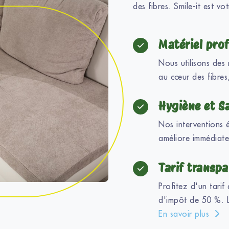
des fibres. Smile-it est vot
Matériel prof
Nous utilisons des 
au cœur des fibres
Hygiène et S
Nos interventions 
améliore immédiatem
Tarif transpa
Profitez d'un tarif
d'impôt de 50 %. L
En savoir plus