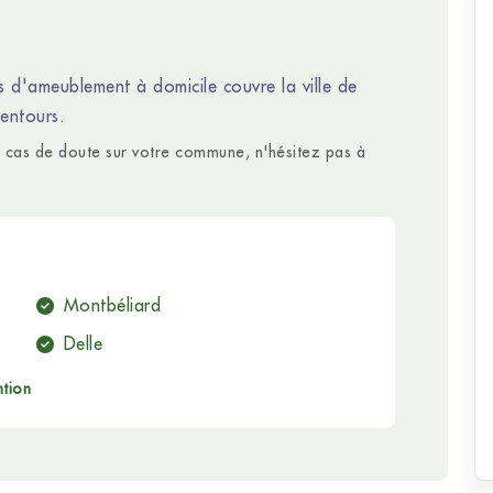
s d'ameublement à domicile couvre la ville de
entours.
en cas de doute sur votre commune, n'hésitez pas à
Montbéliard
Delle
ntion