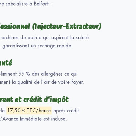
re spécialiste à Belfort :
essionnel (Injecteur-Extracteur)
machines de pointe qui aspirent la saleté
, garantissant un séchage rapide.
anté
éliminent 99 % des allergènes ce qui
ent la qualité de l'air de votre foyer.
rent et crédit d'impôt
 de
17,50 € TTC/heure
après crédit
'Avance Immédiate est incluse.