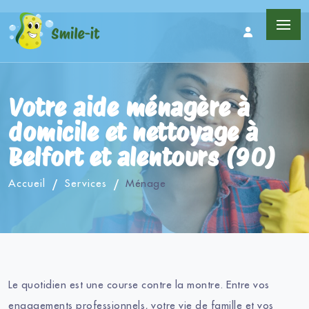
Votre aide ménagère à
domicile et nettoyage à
Belfort et alentours (90)
Accueil
Services
Ménage
Le quotidien est une course contre la montre. Entre vos
engagements professionnels, votre vie de famille et vos