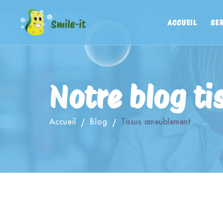
ACCUEIL
SE
Notre blog ti
Accueil
Blog
Tissus ameublement