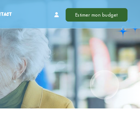
NTACT
Estimer mon budget