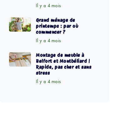
Il y a 4 mois
Grand ménage de
printemps : par où
commencer ?
Il y a 4 mois
Montage de meuble à
Belfort et Montbéliard |
Rapide, pas cher et sans
stress
Il y a 4 mois