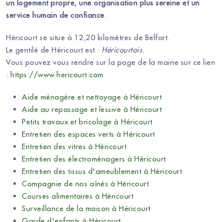
un logement propre, une organisation plus sereine et un
service humain de confiance
.
Héricourt se situe à 12,20 kilomètres de Belfort.
Le gentilé de Héricourt est :
Héricourtois
.
Vous pouvez vous rendre sur la page de la mairie sur ce lien
:
https://www.hericourt.com
Aide ménagère et nettoyage à Héricourt
Aide au repassage et lessive à Héricourt
Petits travaux et bricolage à Héricourt
Entretien des espaces verts à Héricourt
Entretien des vitres à Héricourt
Entretien des électroménagers à Héricourt
Entretien des tissus d'ameublement à Héricourt
Compagnie de nos aînés à Héricourt
Courses alimentaires à Héricourt
Surveillance de la maison à Héricourt
Garde d'enfants à Héricourt