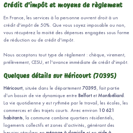
Crédit d'impôt et moyens de règlement
En France, les services à la personne ouvrent droit à un
crédit d'impôt de 50%. Que vous soyez imposable ou non,
vous récupérez la moitié des dépenses engagées sous forme
de réduction ou de crédit d'impôt.
Nous acceptons tout type de règlement : chèque, virement,
prélèvement, CESU, et l'avance immédiate de crédit d'impôt.
Quelques détails sur Héricourt (70395)
Héricourt
, située dans le département
70395
, fait partie
d’un bassin de vie dynamique entre
Belfort
et
Montbéliard
.
La vie quotidienne y est rythmée par le travail, les écoles, les
commerces et des trajets courts. Avec environ
10 621
habitants
, la commune combine quartiers résidentiels,
logements collectifs et zones d’activités, générant des
besoins réguliers en
ménage à domicile
et en
aide à