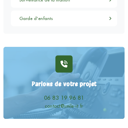
Garde d'enfants
Parlons de votre projet
06 83 19 96 81
contact@smile-it.fr