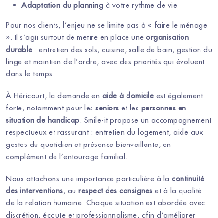
Adaptation du planning
à votre rythme de vie
Pour nos clients, l’enjeu ne se limite pas à « faire le ménage
». Il s’agit surtout de mettre en place une
organisation
durable
: entretien des sols, cuisine, salle de bain, gestion du
linge et maintien de l’ordre, avec des priorités qui évoluent
dans le temps.
À Héricourt, la demande en
aide à domicile
est également
forte, notamment pour les
seniors
et les
personnes en
situation de handicap
. Smile-it propose un accompagnement
respectueux et rassurant : entretien du logement, aide aux
gestes du quotidien et présence bienveillante, en
complément de l’entourage familial.
Nous attachons une importance particulière à la
continuité
des interventions
, au
respect des consignes
et à la qualité
de la relation humaine. Chaque situation est abordée avec
discrétion, écoute et professionnalisme, afin d’améliorer