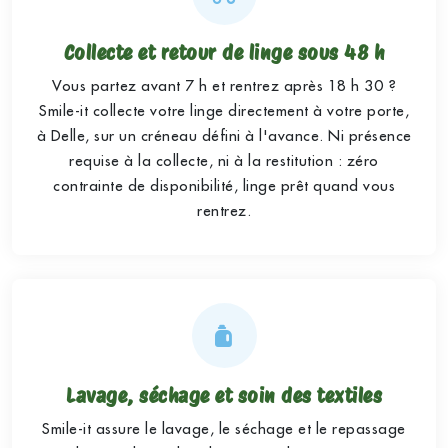
Collecte et retour de linge sous 48 h
Vous partez avant 7 h et rentrez après 18 h 30 ?
Smile-it collecte votre linge directement à votre porte,
à Delle, sur un créneau défini à l'avance. Ni présence
requise à la collecte, ni à la restitution : zéro
contrainte de disponibilité, linge prêt quand vous
rentrez.
Lavage, séchage et soin des textiles
Smile-it assure le lavage, le séchage et le repassage