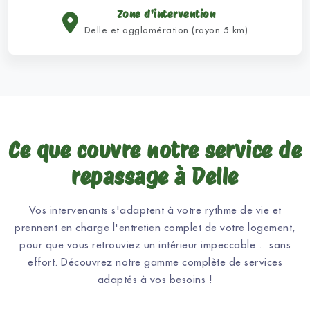
Zone d'intervention
Delle et agglomération (rayon 5 km)
Ce que couvre notre service de
repassage à Delle
Vos intervenants s'adaptent à votre rythme de vie et
prennent en charge l'entretien complet de votre logement,
pour que vous retrouviez un intérieur impeccable… sans
effort. Découvrez notre gamme complète de services
adaptés à vos besoins !