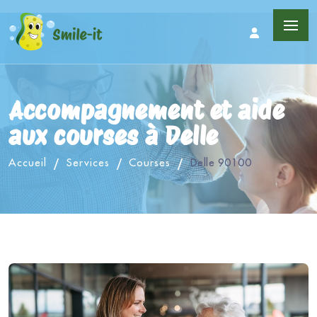
Accompagnement et aide
aux courses à Delle
Accueil
Services
Courses
Delle 90100