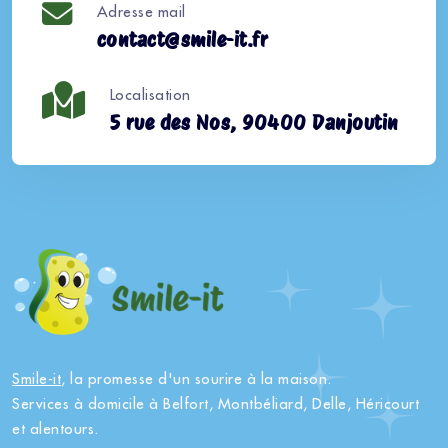
Adresse mail
contact@smile-it.fr
Localisation
5 rue des Nos, 90400 Danjoutin
Smile-it
, la promesse d'un sourire à la maison.
Services à domicile à Belfort, Montbéliard, Delle, Héricourt
et alentours.