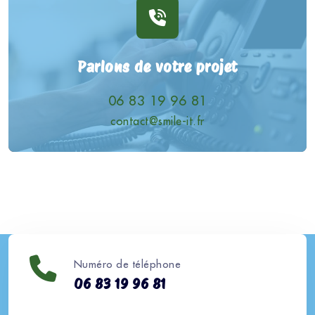
Parlons de votre projet
06 83 19 96 81
contact@smile-it.fr
Numéro de téléphone
06 83 19 96 81