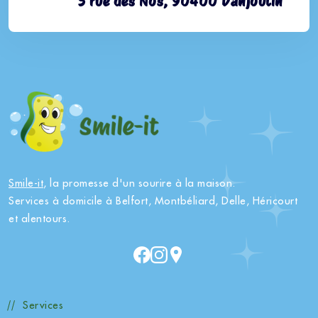
5 rue des Nos, 90400 Danjoutin
Smile-it
, la promesse d'un sourire à la maison.
Services à domicile à Belfort, Montbéliard, Delle, Héricourt
et alentours.
Services