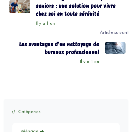
seniors : une solution pour vivre
chez soi en toute sérénité
Il y a 1 an
Article suivant
Les avantages d’un nettoyage de
bureaux professionnel
Il y a 1 an
Catégories
Ménage