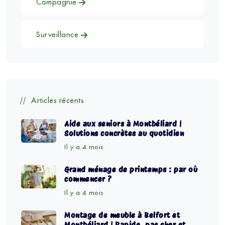
Compagnie
Surveillance
Articles récents
Aide aux seniors à Montbéliard |
Solutions concrètes au quotidien
Il y a 4 mois
Grand ménage de printemps : par où
commencer ?
Il y a 4 mois
Montage de meuble à Belfort et
Montbéliard | Rapide, pas cher et