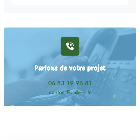
Parlons de votre projet
06 83 19 96 81
contact@smile-it.fr